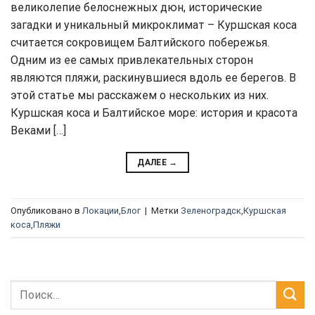
великолепие белоснежных дюн, исторические
загадки и уникальный микроклимат – Куршская коса
считается сокровищем Балтийского побережья.
Одним из ее самых привлекательных сторон
являются пляжи, раскинувшиеся вдоль ее берегов. В
этой статье мы расскажем о нескольких из них.
Куршская коса и Балтийское море: история и красота
Веками […]
ДАЛЕЕ
→
Опубликовано в
Локации
,
Блог
|
Метки
Зеленоградск
,
Куршская
коса
,
Пляжи