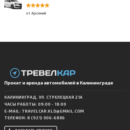
Оценка
5
от Арсений
из 5
Прокат и аренда автомобилей в Калининграде
КАЛИНИНГРАД, УЛ. СТРЕЛЕЦКАЯ 21А
ЧАСЫ РАБОТЫ: 09:00 - 18:00
E-MAIL:
TRAVELCAR.KLD@GMAIL.COM
ТЕЛЕФОН:
8 (921) 006-6886