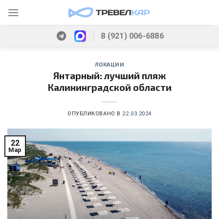
Skip
to
content
8 (921) 006-6886
ЛОКАЦИИ
Янтарный: лучший пляж
Калининградской области
ОПУБЛИКОВАНО В
22.03.2024
22
Мар