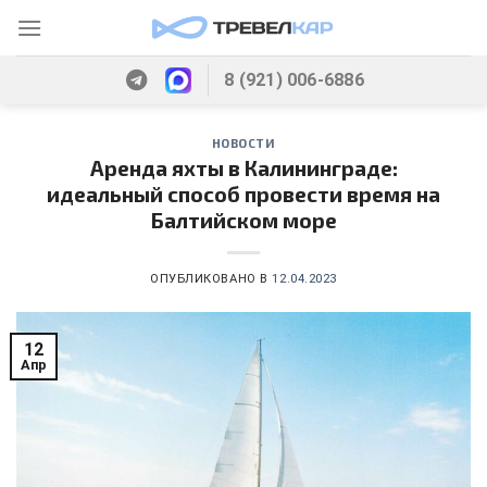
Skip
to
content
8 (921) 006-6886
НОВОСТИ
Аренда яхты в Калининграде:
идеальный способ провести время на
Балтийском море
ОПУБЛИКОВАНО В
12.04.2023
12
Апр