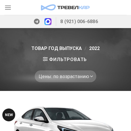
Skip
to
content
8 (921) 006-6886
ТОВАР ГОД ВЫПУСКА
/
2022
ФИЛЬТРОВАТЬ
NEW