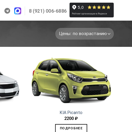
8 (921) 006-6886
KIA Picanto
2200
₽
ПОДРОБНЕЕ