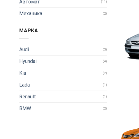
Автомат
(11)
Механика
(2)
МАРКА
Audi
(3)
Hyundai
(4)
Kia
(2)
Lada
(1)
Renault
(1)
BMW
(2)