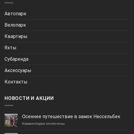
Автопарк
Велопарк
Квартиры
Яхты
Субаренда
Аксессуары
Контакты
НОВОСТИ И АКЦИИ
Осеннее путешествие в замок Нессельбек
к
Комментарии
отключены
записи
Осеннее