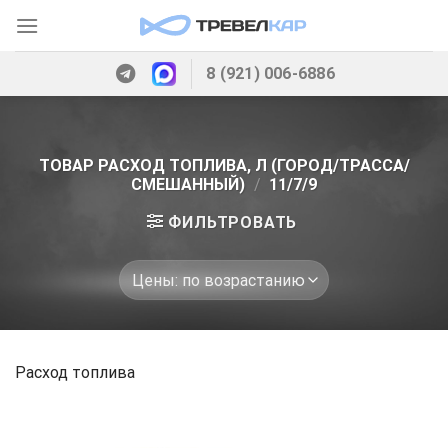
Skip
to
content
8 (921) 006-6886
ТОВАР РАСХОД ТОПЛИВА, Л (ГОРОД/ТРАССА/
СМЕШАННЫЙ)
/
11/7/9
ФИЛЬТРОВАТЬ
Расход топлива