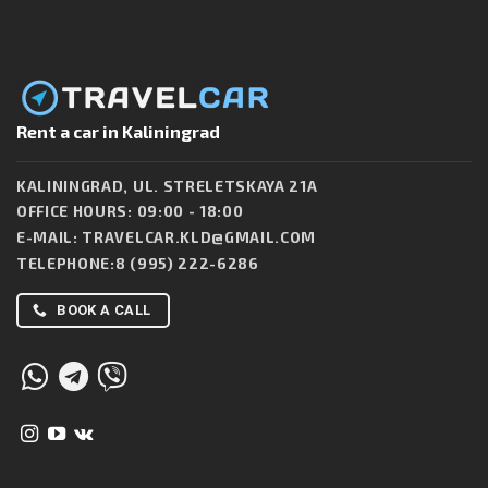
Rent a car in Kaliningrad
KALININGRAD, UL. STRELETSKAYA 21A
OFFICE HOURS: 09:00 - 18:00
E-MAIL:
TRAVELCAR.KLD@GMAIL.COM
TELEPHONE:
8 (995) 222-6286
BOOK A CALL