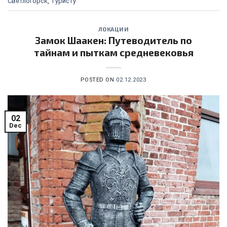
Светлогорск
,
Туристу
ЛОКАЦИИ
Замок Шаакен: Путеводитель по
тайнам и пыткам средневековья
POSTED ON
02.12.2023
02
Dec