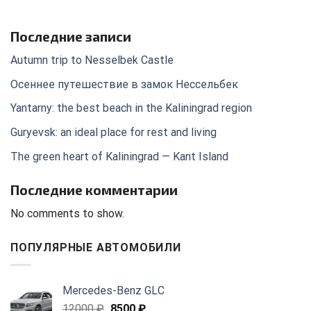
Последние записи
Autumn trip to Nesselbek Castle
Осеннее путешествие в замок Нессельбек
Yantarny: the best beach in the Kaliningrad region
Guryevsk: an ideal place for rest and living
The green heart of Kaliningrad — Kant Island
Последние комментарии
No comments to show.
ПОПУЛЯРНЫЕ АВТОМОБИЛИ
Mercedes-Benz GLС
Original
Current
12000
₽
8500
₽