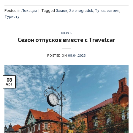
Posted in
Локации
|
Tagged
Замок
,
Zelenogradsk
,
Путешествия
,
Туристу
NEWS
Сезон отпусков вместе с Travelcar
POSTED ON
08.04.2023
08
Apr