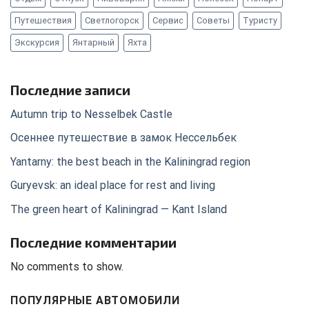
Путешествия
Светлогорск
Сервис
Советы
Туристу
Экскурсия
Янтарный
Яхта
Последние записи
Autumn trip to Nesselbek Castle
Осеннее путешествие в замок Нессельбек
Yantarny: the best beach in the Kaliningrad region
Guryevsk: an ideal place for rest and living
The green heart of Kaliningrad — Kant Island
Последние комментарии
No comments to show.
ПОПУЛЯРНЫЕ АВТОМОБИЛИ