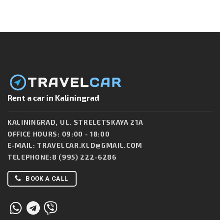
Rent a car in Kaliningrad
KALININGRAD, UL. STRELETSKAYA 21A
OFFICE HOURS: 09:00 - 18:00
E-MAIL:
TRAVELCAR.KLD@GMAIL.COM
TELEPHONE:
8 (995) 222-6286
BOOK A CALL