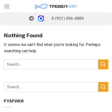
Skip
to
content
8 (921) 006-6886
Nothing Found
It seems we can’t find what you’re looking for. Perhaps
searching can help.
РУБРИКИ