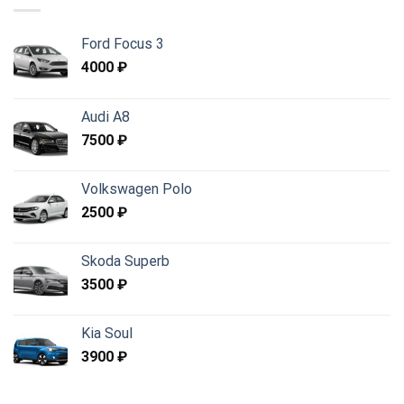
Ford Focus 3
4000
₽
Audi A8
7500
₽
Volkswagen Polo
2500
₽
Skoda Superb
3500
₽
Kia Soul
3900
₽