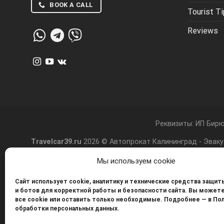
BOOK A CALL
Tourist T
Reviews
Реквизиты: ИП Бирю
Travelcar39.ru
2026 © Автопрокат Калининград -
Эваку
Мы используем cookie
Сайт использует cookie, аналитику и технические средства защит
и ботов для корректной работы и безопасности сайта. Вы может
все cookie или оставить только необходимые. Подробнее — в По
обработки персональных данных.