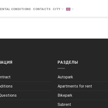
RENTAL CONDITIONS
CONTACTS
CITY
МАЦИЯ
РАЗДЕЛЫ
ntract
Autopark
nditions
Apartments for rent
Questions
Bikepark
Subrent