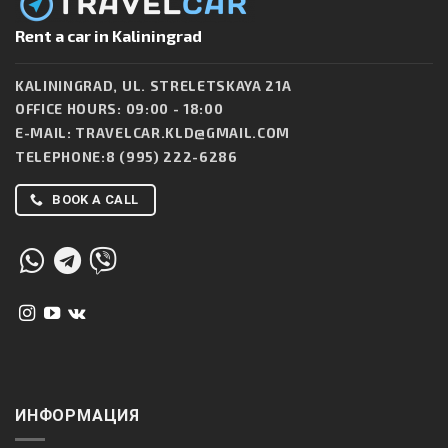
Rent a car in Kaliningrad
KALININGRAD, UL. STRELETSKAYA 21A
OFFICE HOURS: 09:00 - 18:00
E-MAIL:
TRAVELCAR.KLD@GMAIL.COM
TELEPHONE:
8 (995) 222-6286
BOOK A CALL
ИНФОРМАЦИЯ