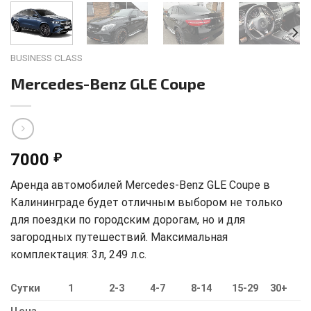
BUSINESS CLASS
Mercedes-Benz GLE Coupe
7000
₽
Аренда автомобилей Mercedes-Benz GLE Coupe в
Калининграде будет отличным выбором не только
для поездки по городским дорогам, но и для
загородных путешествий. Максимальная
комплектация: 3л, 249 л.с.
Сутки
1
2-3
4-7
8-14
15-29
30+