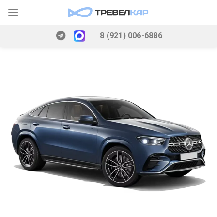
Skip
to
content
8 (921) 006-6886