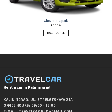
Chevrolet Spark
2000
₽
ПОДРОБНЕЕ
Rent a car in Kaliningrad
KALININGRAD, UL. STRELETSKAYA 21A
OFFICE HOURS: 09:00 - 18:00
E-MAIL:
TRAVELCAR.KLD@GMAIL.COM